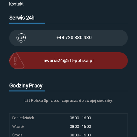
Kontakt
Serwis 24h
+48 720 880 430
awaria24@lift-polska.pl
Godziny Pracy
Lift Polska Sp. z o.o. zaprasza do swojej siedziby:
Poniedziałek
08:00 - 16:00
Wtorek
08:00 - 16:00
Środa
08:00 - 16:00