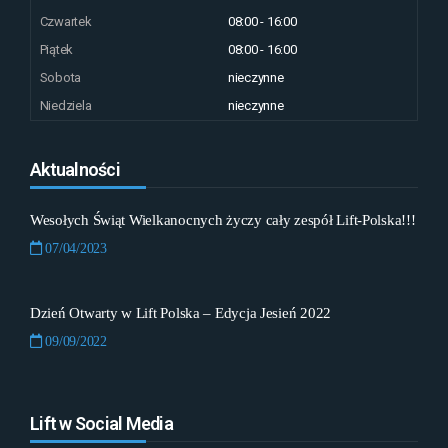
Czwartek
08:00 - 16:00
Piątek
08:00 - 16:00
Sobota
nieczynne
Niedziela
nieczynne
Aktualności
Wesołych Świąt Wielkanocnych życzy cały zespół Lift-Polska!!!
07/04/2023
Dzień Otwarty w Lift Polska – Edycja Jesień 2022
09/09/2022
Lift w Social Media