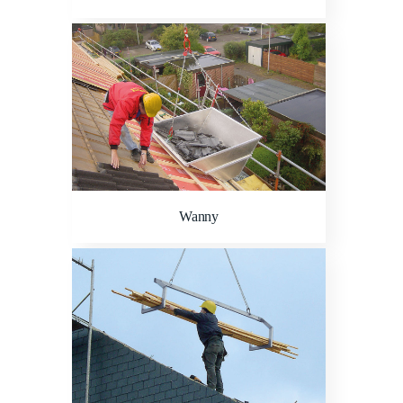
Wanny