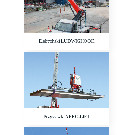
Elektrohaki LUDWIGHOOK
Przyssawki AERO-LIFT