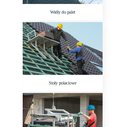
Widły do palet
Stoły połaciowe