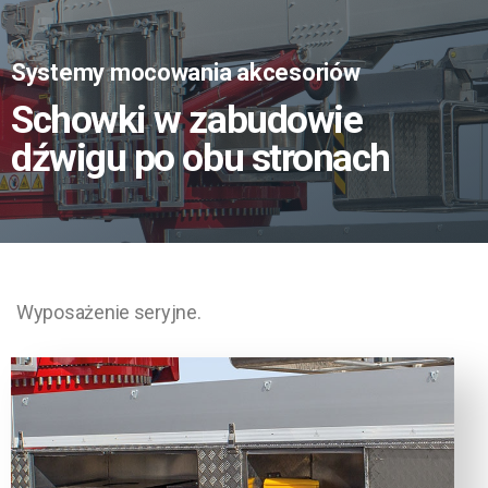
Systemy mocowania akcesoriów
Schowki w zabudowie
dźwigu po obu stronach
Wyposażenie seryjne.