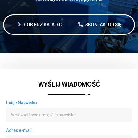
POBIERZ KATALOG
SKONTAKTUJ SIĘ
WYŚLIJ WIADOMOŚĆ
Imię / Nazwisko
Adres e-mail