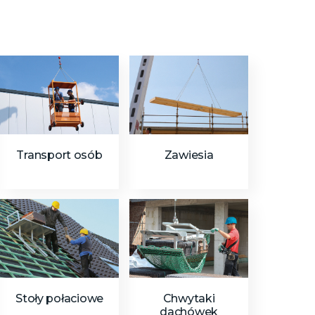
Transport osób
Zawiesia
Stoły połaciowe
Chwytaki
dachówek