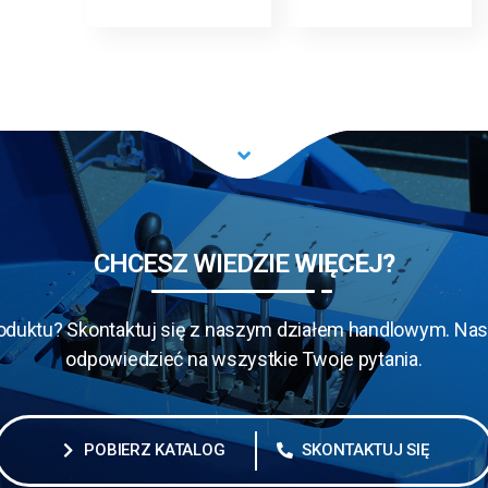
CHCESZ WIEDZIE
WIĘCEJ?
oduktu? Skontaktuj się z naszym działem handlowym. Nasi
odpowiedzieć na wszystkie Twoje pytania.
POBIERZ KATALOG
SKONTAKTUJ SIĘ