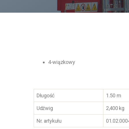
4-wiązkowy
Długość
1.50 m
Udźwig
2,400 kg
Nr. artykułu
01.02.000