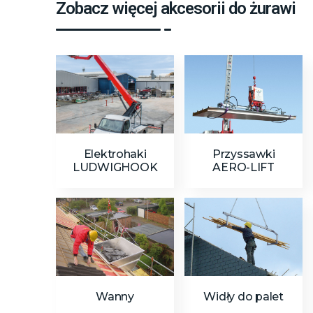
Zobacz więcej akcesorii do żurawi
Elektrohaki
Przyssawki
LUDWIGHOOK
AERO-LIFT
Wanny
Widły do palet