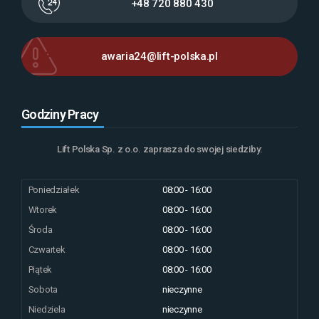
+48 720 880 430
awaria24@lift-polska.pl
Godziny Pracy
Lift Polska Sp. z o.o. zaprasza do swojej siedziby:
Poniedziałek
08:00 - 16:00
Wtorek
08:00 - 16:00
Środa
08:00 - 16:00
Czwartek
08:00 - 16:00
Piątek
08:00 - 16:00
Sobota
nieczynne
Niedziela
nieczynne