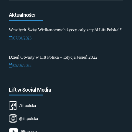
Aktualności
Wesołych Świąt Wielkanocnych życzy cały zespół Lift-Polska!!!
07/04/2023
Dzień Otwarty w Lift Polska – Edycja Jesień 2022
09/09/2022
Lift w Social Media
/liftpolska
@liftpolska
liftpolska