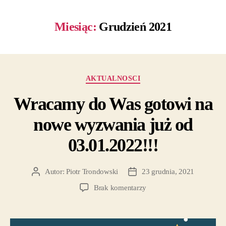
Miesiąc:
Grudzień 2021
AKTUALNOSCI
Wracamy do Was gotowi na
nowe wyzwania już od
03.01.2022!!!
Autor:
Piotr Trondowski
23 grudnia, 2021
Brak komentarzy