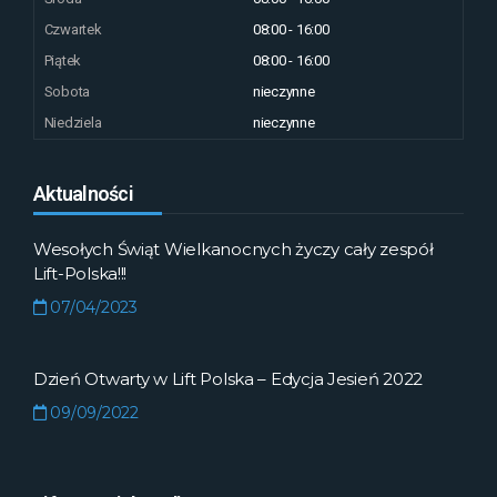
Czwartek
08:00 - 16:00
Piątek
08:00 - 16:00
Sobota
nieczynne
Niedziela
nieczynne
Aktualności
Wesołych Świąt Wielkanocnych życzy cały zespół
Lift-Polska!!!
07/04/2023
Dzień Otwarty w Lift Polska – Edycja Jesień 2022
09/09/2022