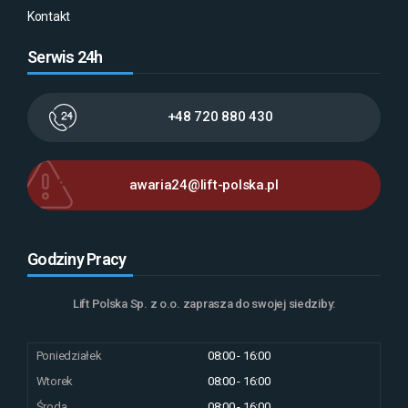
Kontakt
Serwis 24h
+48 720 880 430
awaria24@lift-polska.pl
Godziny Pracy
Lift Polska Sp. z o.o. zaprasza do swojej siedziby:
Poniedziałek
08:00 - 16:00
Wtorek
08:00 - 16:00
Środa
08:00 - 16:00