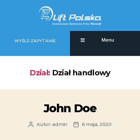
Menu
WYŚLIJ ZAPYTANIE
Dział:
Dział handlowy
John Doe
Autor:
admin
6 maja, 2020