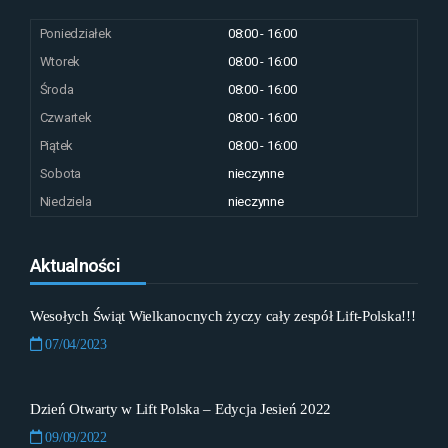
Poniedziałek
08:00 - 16:00
Wtorek
08:00 - 16:00
Środa
08:00 - 16:00
Czwartek
08:00 - 16:00
Piątek
08:00 - 16:00
Sobota
nieczynne
Niedziela
nieczynne
Aktualności
Wesołych Świąt Wielkanocnych życzy cały zespół Lift-Polska!!!
07/04/2023
Dzień Otwarty w Lift Polska – Edycja Jesień 2022
09/09/2022