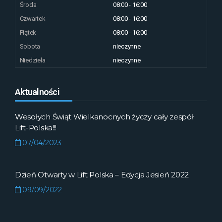
Środa
08:00 - 16:00
Czwartek
08:00 - 16:00
Piątek
08:00 - 16:00
Sobota
nieczynne
Niedziela
nieczynne
Aktualności
Wesołych Świąt Wielkanocnych życzy cały zespół
Lift-Polska!!!
07/04/2023
Dzień Otwarty w Lift Polska – Edycja Jesień 2022
09/09/2022