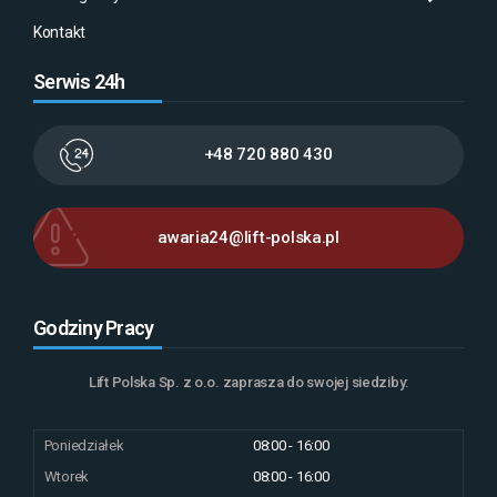
Kontakt
Serwis 24h
+48 720 880 430
awaria24@lift-polska.pl
Godziny Pracy
Lift Polska Sp. z o.o. zaprasza do swojej siedziby:
Poniedziałek
08:00 - 16:00
Wtorek
08:00 - 16:00