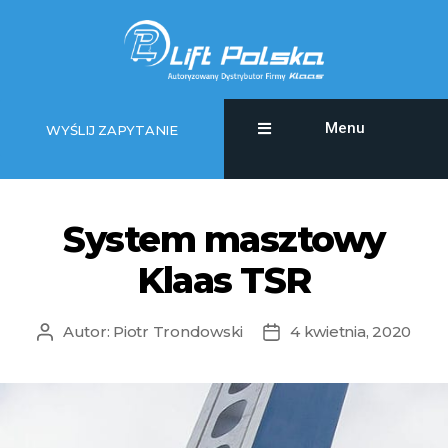
Menu
WYŚLIJ ZAPYTANIE
System masztowy
Klaas TSR
Autor:
Piotr Trondowski
4 kwietnia, 2020