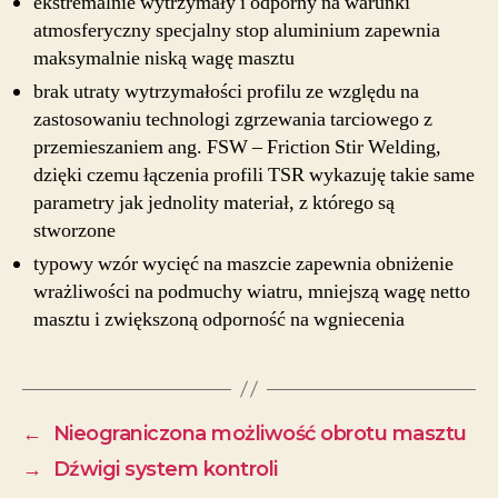
ekstremalnie wytrzymały i odporny na warunki
atmosferyczny specjalny stop aluminium zapewnia
maksymalnie niską wagę masztu
brak utraty wytrzymałości profilu ze względu na
zastosowaniu technologi zgrzewania tarciowego z
przemieszaniem ang. FSW – Friction Stir Welding,
dzięki czemu łączenia profili TSR wykazuję takie same
parametry jak jednolity materiał, z którego są
stworzone
typowy wzór wycięć na maszcie zapewnia obniżenie
wrażliwości na podmuchy wiatru, mniejszą wagę netto
masztu i zwiększoną odporność na wgniecenia
←
Nieograniczona możliwość obrotu masztu
→
Dźwigi system kontroli